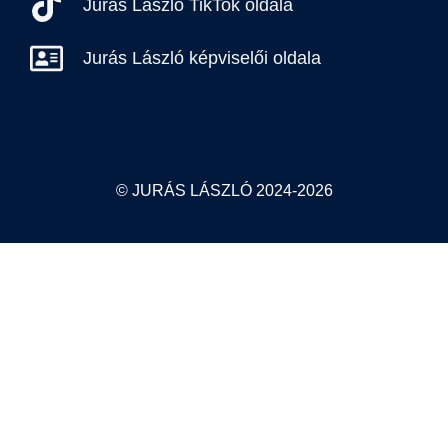
Jurás László TikTok oldala
Jurás László képviselői oldala
© JURÁS LÁSZLÓ 2024-2026