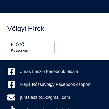
Völgyi Hírek
ELŐZŐ
Köszönöm
Jurás László Facebook oldala
Hajrá Rózsavölgy Facebook csoport
juraslaszlo15@gmail.com