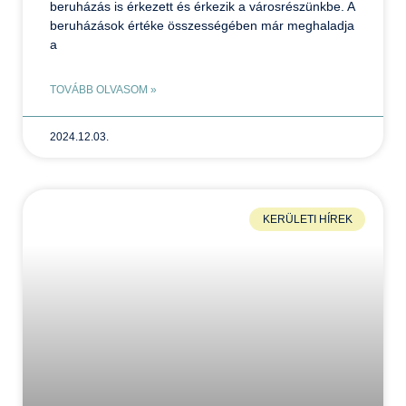
beruházás is érkezett és érkezik a városrészünkbe. A
beruházások értéke összességében már meghaladja
a
TOVÁBB OLVASOM »
2024.12.03.
KERÜLETI HÍREK