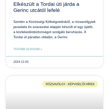
Elkészült a Tordai úti járda a
Gerinc utcától lefelé
Szintén a Közösségi Költségvetésből, a rózsavölgyiek
javaslata és szavazatai alapján készült el egy újabb,
a közlekedésbiztonságot szolgáló beruházás. A
Tordai út páratlan oldalán, a Gerinc
TOVÁBB OLVASOM »
2024.12.03.
RÓZSAVÖLGY - KÉPVISELŐI HÍREK