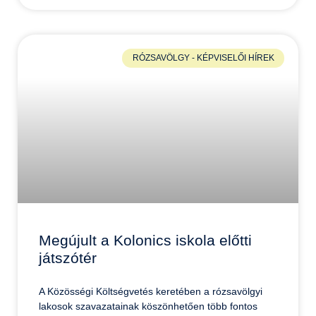
RÓZSAVÖLGY - KÉPVISELŐI HÍREK
Megújult a Kolonics iskola előtti
játszótér
A Közösségi Költségvetés keretében a rózsavölgyi
lakosok szavazatainak köszönhetően több fontos