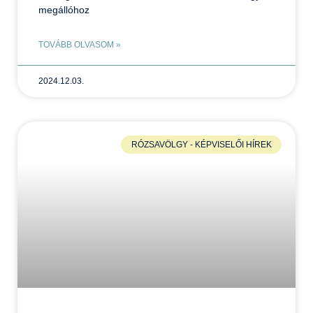
megállóhoz
TOVÁBB OLVASOM »
2024.12.03.
RÓZSAVÖLGY - KÉPVISELŐI HÍREK