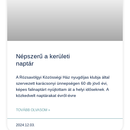
Népszerű a kerületi
naptár
A Rózsavölgyi Közösségi Ház nyugdíjas klubja által
szervezett karácsonyi ünnepségen 60 db jövő évi,
képes falinaptárt nyújtottam át a helyi időseknek. A
közkedvelt naptárakat évről-évre
TOVÁBB OLVASOM »
2024.12.03.