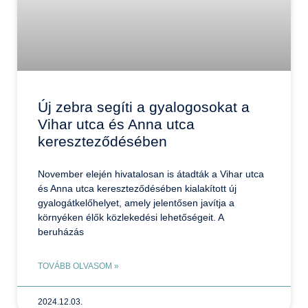
Új zebra segíti a gyalogosokat a
Vihar utca és Anna utca
kereszteződésében
November elején hivatalosan is átadták a Vihar utca
és Anna utca kereszteződésében kialakított új
gyalogátkelőhelyet, amely jelentősen javítja a
környéken élők közlekedési lehetőségeit. A
beruházás
TOVÁBB OLVASOM »
2024.12.03.