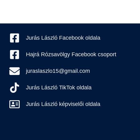
Jurás László Facebook oldala
Hajrá Rózsavölgy Facebook csoport
juraslaszlo15@gmail.com
Jurás László TikTok oldala
Jurás László képviselői oldala