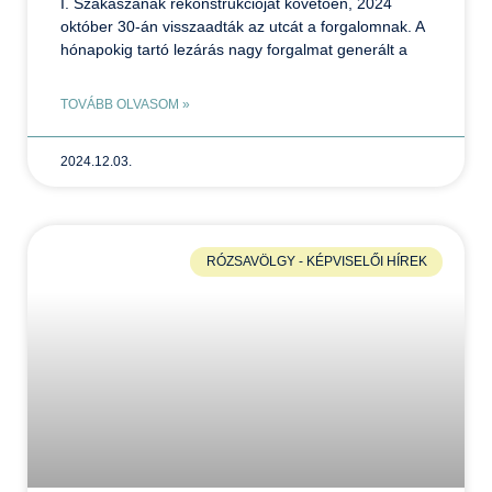
I. Szakaszának rekonstrukcióját követően, 2024
október 30-án visszaadták az utcát a forgalomnak. A
hónapokig tartó lezárás nagy forgalmat generált a
TOVÁBB OLVASOM »
2024.12.03.
RÓZSAVÖLGY - KÉPVISELŐI HÍREK