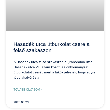
Hasadék utca útburkolat csere a
felső szakaszon
A Hasadék utca felső szakaszán a (Panoráma utca–
Hasadék utca 21. szám között)az önkormányzat
útburkolatot cserél, mert a lakók jelezték, hogy egyre
több akátyú és a
TOVÁBB OLVASOM »
2026.03.23.