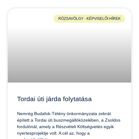
RÓZSAVÖLGY - KÉPVISELŐI HÍREK
Tordai úti járda folytatása
Nemrég Budafok-Tétény önkormányzata zebrát
épített a Tordai úti buszmegállóközelében, a Zsoldos
fordulónál, amely a Részvételi Költségvetés egyik
nyertesprojektje volt. A cél az, hogy a