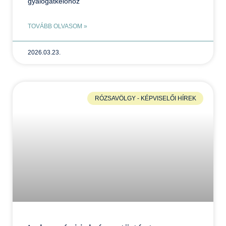
gyalogátkelőhöz
TOVÁBB OLVASOM »
2026.03.23.
RÓZSAVÖLGY - KÉPVISELŐI HÍREK