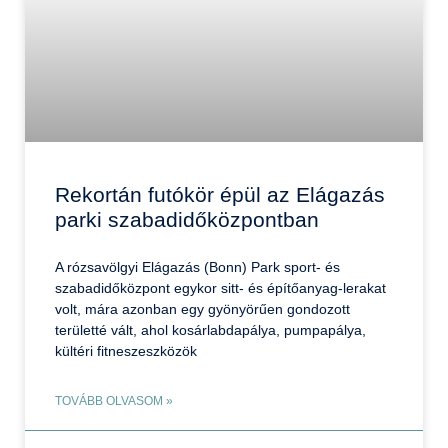
Rekortán futókör épül az Elágazás
parki szabadidőközpontban
A rózsavölgyi Elágazás (Bonn) Park sport- és
szabadidőközpont egykor sitt- és építőanyag-lerakat
volt, mára azonban egy gyönyörűen gondozott
területté vált, ahol kosárlabdapálya, pumpapálya,
kültéri fitneszeszközök
TOVÁBB OLVASOM »