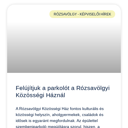
RÓZSAVÖLGY - KÉPVISELŐI HÍREK
Felújítjuk a parkolót a Rózsavölgyi
Közösségi Háznál
A Rózsavölgyi Közösségi Ház fontos kulturális és
közösségi helyszín, aholgyermekek, családok és
idősek is egyaránt megfordulnak. Az épülettel
szembeniparkoló megújításra szorul, hiszen, a