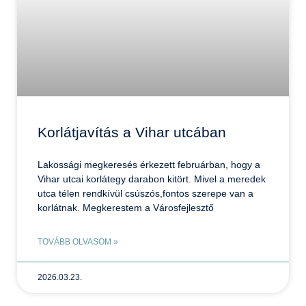
Korlátjavítás a Vihar utcában
Lakossági megkeresés érkezett februárban, hogy a
Vihar utcai korlátegy darabon kitört. Mivel a meredek
utca télen rendkívül csúszós,fontos szerepe van a
korlátnak. Megkerestem a Városfejlesztő
TOVÁBB OLVASOM »
2026.03.23.