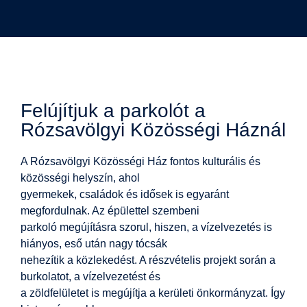
Felújítjuk a parkolót a
Rózsavölgyi Közösségi Háznál
A Rózsavölgyi Közösségi Ház fontos kulturális és
közösségi helyszín, ahol
gyermekek, családok és idősek is egyaránt
megfordulnak. Az épülettel szembeni
parkoló megújításra szorul, hiszen, a vízelvezetés is
hiányos, eső után nagy tócsák
nehezítik a közlekedést. A részvételis projekt során a
burkolatot, a vízelvezetést és
a zöldfelületet is megújítja a kerületi önkormányzat. Így