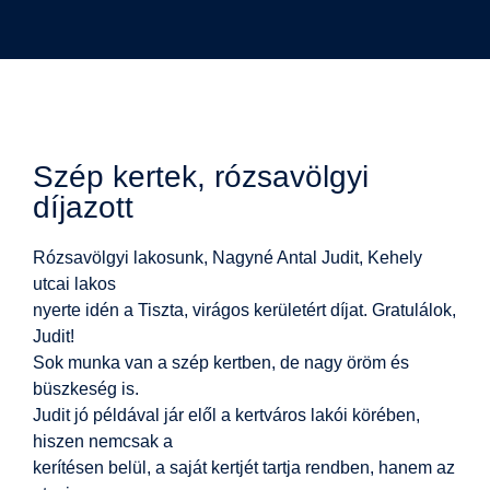
Szép kertek, rózsavölgyi
díjazott
Rózsavölgyi lakosunk, Nagyné Antal Judit, Kehely
utcai lakos
nyerte idén a Tiszta, virágos kerületért díjat. Gratulálok,
Judit!
Sok munka van a szép kertben, de nagy öröm és
büszkeség is.
Judit jó példával jár elől a kertváros lakói körében,
hiszen nemcsak a
kerítésen belül, a saját kertjét tartja rendben, hanem az