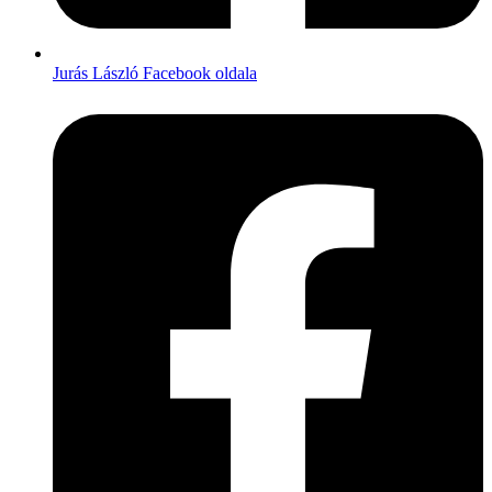
Jurás László Facebook oldala