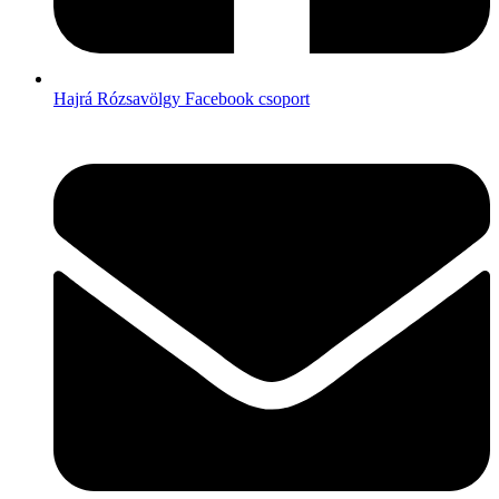
Hajrá Rózsavölgy Facebook csoport