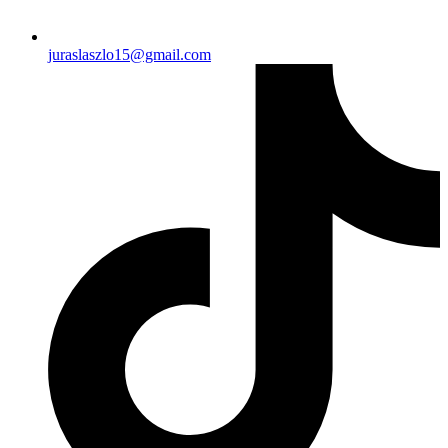
juraslaszlo15@gmail.com