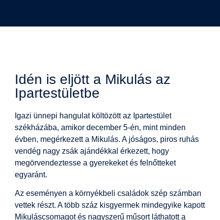
Idén is eljött a Mikulás az
Ipartestületbe
Igazi ünnepi hangulat költözött az Ipartestület
székházába, amikor december 5-én, mint minden
évben, megérkezett a Mikulás. A jóságos, piros ruhás
vendég nagy zsák ajándékkal érkezett, hogy
megörvendeztesse a gyerekeket és felnőtteket
egyaránt.
Az eseményen a környékbeli családok szép számban
vettek részt. A több száz kisgyermek mindegyike kapott
Mikuláscsomagot és nagyszerű műsort láthatott a