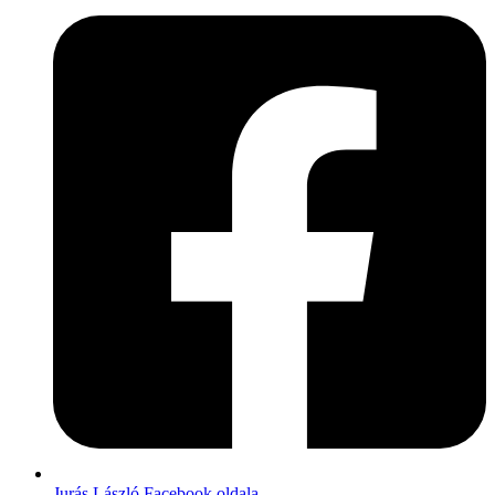
Jurás László Facebook oldala