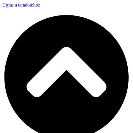
Ugrás a tartalomhoz