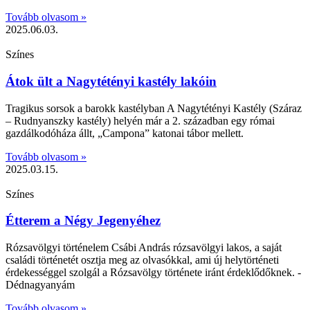
Tovább olvasom »
2025.06.03.
Színes
Átok ült a Nagytétényi kastély lakóin
Tragikus sorsok a barokk kastélyban A Nagytétényi Kastély (Száraz
– Rudnyanszky kastély) helyén már a 2. században egy római
gazdálkodóháza állt, „Campona” katonai tábor mellett.
Tovább olvasom »
2025.03.15.
Színes
Étterem a Négy Jegenyéhez
Rózsavölgyi történelem Csábi András rózsavölgyi lakos, a saját
családi történetét osztja meg az olvasókkal, ami új helytörténeti
érdekességgel szolgál a Rózsavölgy története iránt érdeklődőknek. -
Dédnagyanyám
Tovább olvasom »