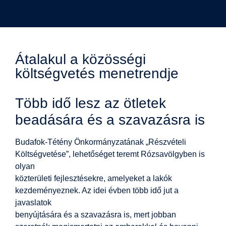
Átalakul a közösségi
költségvetés menetrendje
Több idő lesz az ötletek
beadására és a szavazásra is
Budafok-Tétény Önkormányzatának „Részvételi
Költségvetése”, lehetőséget teremt Rózsavölgyben is
olyan
közterületi fejlesztésekre, amelyeket a lakók
kezdeményeznek. Az idei évben több idő jut a
javaslatok
benyújtására és a szavazásra is, mert jobban