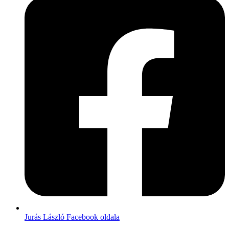
Jurás László Facebook oldala