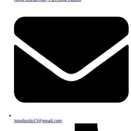
juraslaszlo15@gmail.com