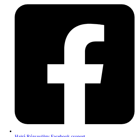
Hajrá Rózsavölgy Facebook csoport