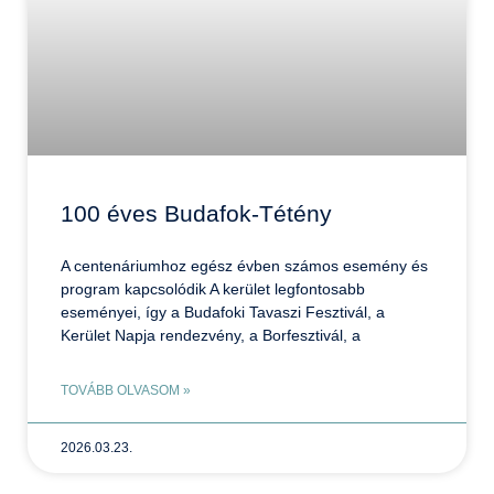
100 éves Budafok-Tétény
A centenáriumhoz egész évben számos esemény és
program kapcsolódik A kerület legfontosabb
eseményei, így a Budafoki Tavaszi Fesztivál, a
Kerület Napja rendezvény, a Borfesztivál, a
TOVÁBB OLVASOM »
2026.03.23.