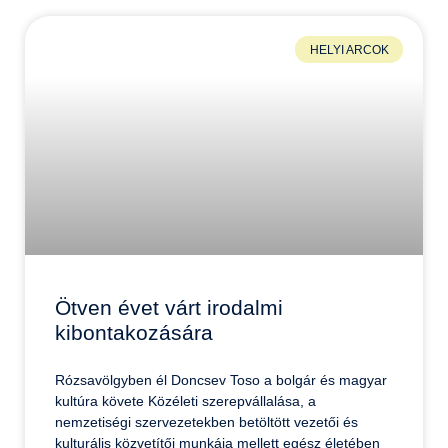
HELYI ARCOK
Ötven évet várt irodalmi
kibontakozására
Rózsavölgyben él Doncsev Toso a bolgár és magyar
kultúra követe Közéleti szerepvállalása, a
nemzetiségi szervezetekben betöltött vezetői és
kulturális közvetítői munkája mellett egész életében