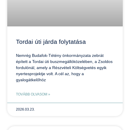
Tordai úti járda folytatása
Nemrég Budafok-Tétény önkormányzata zebrát
épített a Tordai úti buszmegállóközelében, a Zsoldos
fordulónál, amely a Részvételi Költségvetés egyik
nyertesprojektje volt. A cél az, hogy a
gyalogátkelőhöz
TOVÁBB OLVASOM »
2026.03.23.