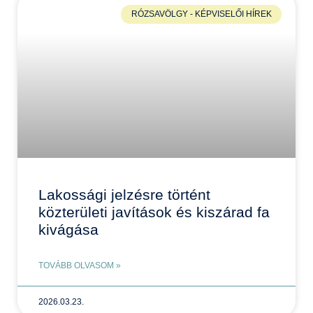
RÓZSAVÖLGY - KÉPVISELŐI HÍREK
Lakossági jelzésre történt
közterületi javítások és kiszárad fa
kivágása
TOVÁBB OLVASOM »
2026.03.23.