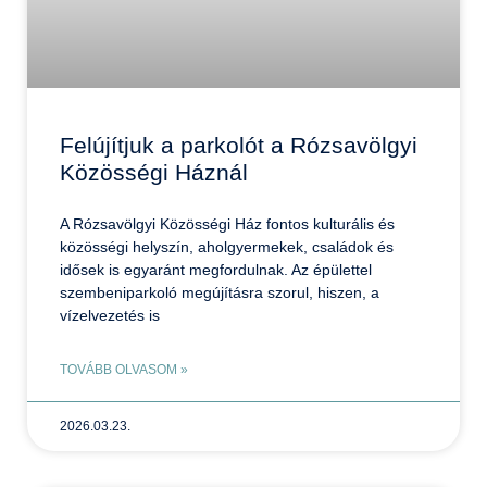
Felújítjuk a parkolót a Rózsavölgyi
Közösségi Háznál
A Rózsavölgyi Közösségi Ház fontos kulturális és
közösségi helyszín, aholgyermekek, családok és
idősek is egyaránt megfordulnak. Az épülettel
szembeniparkoló megújításra szorul, hiszen, a
vízelvezetés is
TOVÁBB OLVASOM »
2026.03.23.