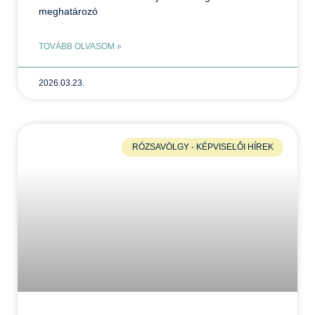
meghatározó
TOVÁBB OLVASOM »
2026.03.23.
RÓZSAVÖLGY - KÉPVISELŐI HÍREK